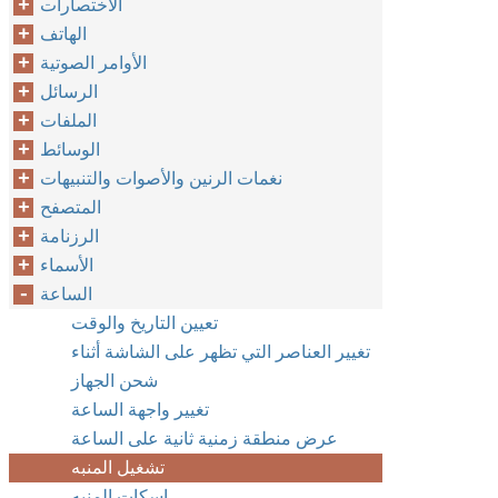
الاختصارات
الهاتف
الأوامر الصوتية
الرسائل
الملفات
الوسائط
نغمات الرنين والأصوات والتنبيهات
المتصفح
الرزنامة
الأسماء
الساعة
تعيين التاريخ والوقت
تغيير العناصر التي تظهر على الشاشة أثناء
شحن الجهاز
تغيير واجهة الساعة
عرض منطقة زمنية ثانية على الساعة
تشغيل المنبه
إسكات المنبه