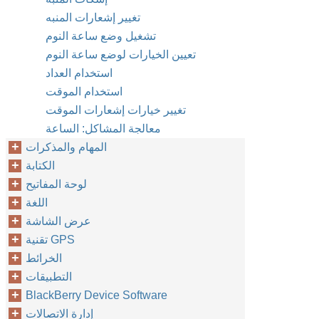
تغيير إشعارات المنبه
تشغيل وضع ساعة النوم
تعيين الخيارات لوضع ساعة النوم
استخدام العداد
استخدام الموقت
تغيير خيارات إشعارات الموقت
معالجة المشاكل: الساعة
المهام والمذكرات
الكتابة
لوحة المفاتيح
اللغة
عرض الشاشة
تقنية GPS
الخرائط
التطبيقات
BlackBerry Device Software
إدارة الاتصالات