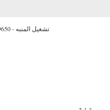
تشغيل المنبه
9650 -
تامولعملا