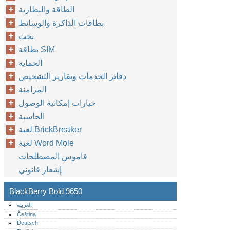
الطاقة والبطارية
بطاقات الذاكرة والوسائط
بحث
بطاقة SIM
الحماية
دفاتر الخدمات وتقارير التشخيص
المزامنة
خيارات إمكانية الوصول
الحاسبة
لعبة BrickBreaker
لعبة Word Mole
قاموس المصطلحات
إشعار قانوني
BlackBerry Bold 9650
العربية
Čeština
Deutsch