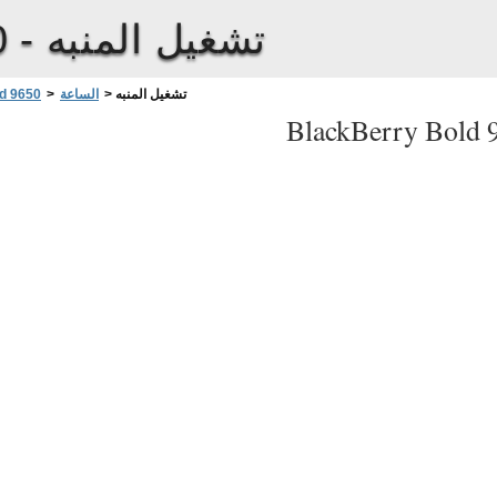
تشغيل المنبه
0 -
تشغيل المنبه
>
الساعة
>
d 9650
BlackBerry Bold 