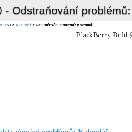
0 -
Odstraňování problémů:
d 9650
>
Kalendář
>
Odstraňování problémů: Kalendář
BlackBerry Bold 
dstraňování problémů: Kalendář