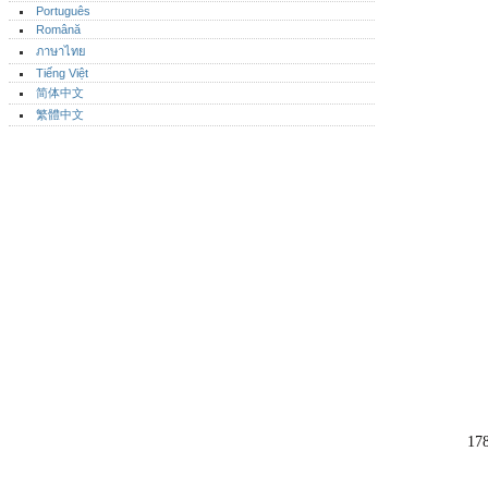
Português‎
Română
ภาษาไทย
Tiếng Việt
简体中文
繁體中文
17