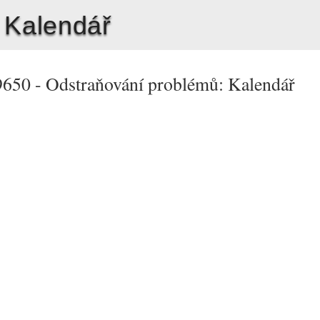
 Kalendář
9650 -
Odstraňování problémů: Kalendář