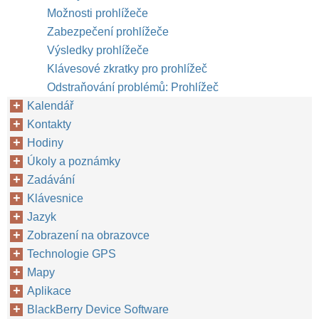
Možnosti prohlížeče
Zabezpečení prohlížeče
Výsledky prohlížeče
Klávesové zkratky pro prohlížeč
Odstraňování problémů: Prohlížeč
Kalendář
Kontakty
Hodiny
Úkoly a poznámky
Zadávání
Klávesnice
Jazyk
Zobrazení na obrazovce
Technologie GPS
Mapy
Aplikace
BlackBerry Device Software