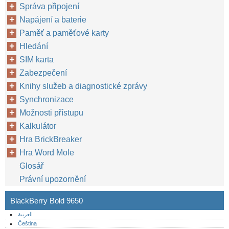
Správa připojení
Napájení a baterie
Paměť a paměťové karty
Hledání
SIM karta
Zabezpečení
Knihy služeb a diagnostické zprávy
Synchronizace
Možnosti přístupu
Kalkulátor
Hra BrickBreaker
Hra Word Mole
Glosář
Právní upozornění
BlackBerry Bold 9650
العربية
Čeština