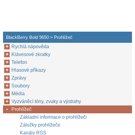
BlackBerry Bold 9650 > Prohlížeč
Rychlá nápověda
Klávesové zkratky
Telefon
Hlasové příkazy
Zprávy
Soubory
Média
Vyzváněcí tóny, zvuky a výstrahy
Prohlížeč
Základní informace o prohlížeči
Záložky prohlížeče
Kanály RSS