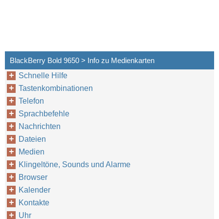
BlackBerry Bold 9650 > Info zu Medienkarten
Schnelle Hilfe
Tastenkombinationen
Telefon
Sprachbefehle
Nachrichten
Dateien
Medien
Klingeltöne, Sounds und Alarme
Browser
Kalender
Kontakte
Uhr